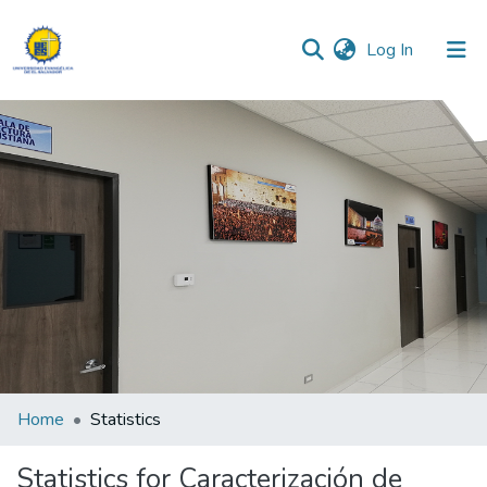
(current)
Log In
Communities & Collections
All of DSpace
Home
Statistics
Statistics for Caracterización de