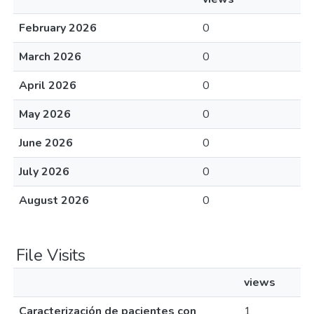
February 2026
0
March 2026
0
April 2026
0
May 2026
0
June 2026
0
July 2026
0
August 2026
0
File Visits
views
Caracterización de pacientes con
1