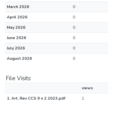
March 2026
0
April 2026
0
May 2026
0
June 2026
0
July 2026
0
August 2026
0
File Visits
views
1. Art. Rev CCS 9 n 2 2023.pdf
1