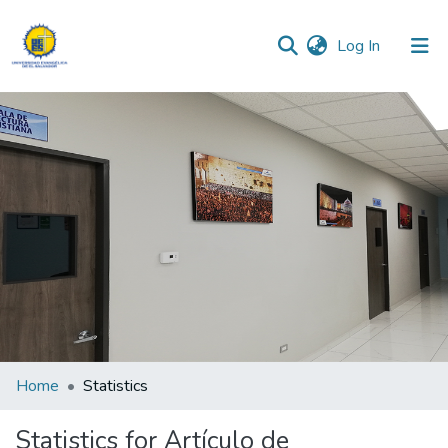
(current)
Log In
Communities & Collections
All of DSpace
Home
Statistics
Statistics for Artículo de