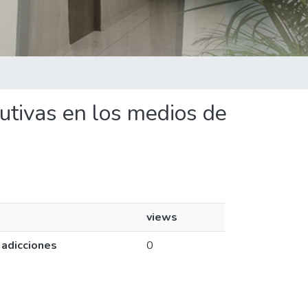
utivas en los medios de
views
 adicciones
0