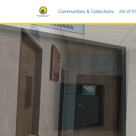
Communities & Collections
All of 