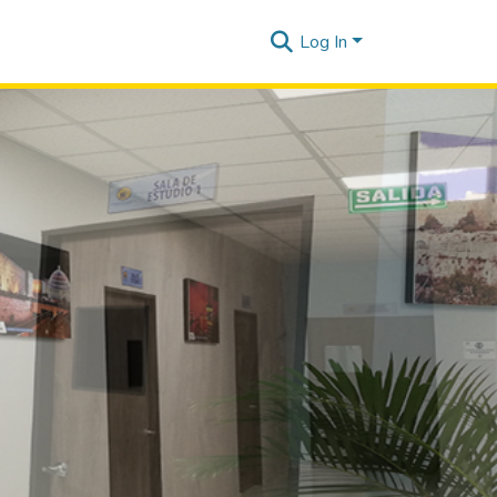
Log In