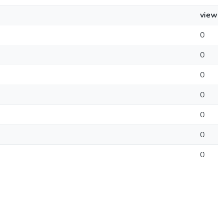
view
0
0
0
0
0
0
0