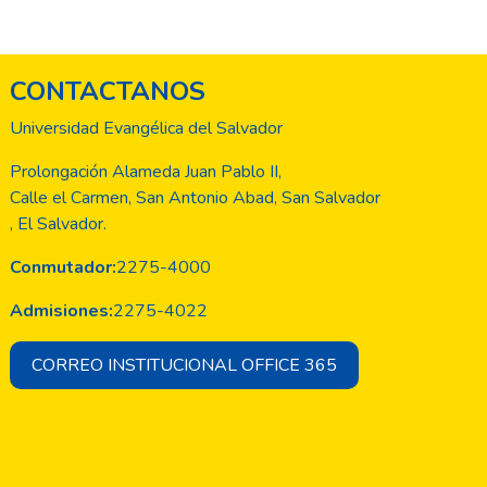
CONTACTANOS
Universidad Evangélica del Salvador
Prolongación Alameda Juan Pablo II,
Calle el Carmen, San Antonio Abad, San Salvador
, El Salvador.
Conmutador:
2275-4000
Admisiones:
2275-4022
CORREO INSTITUCIONAL OFFICE 365