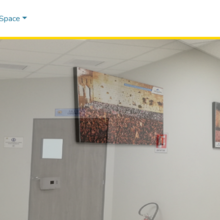
DSpace