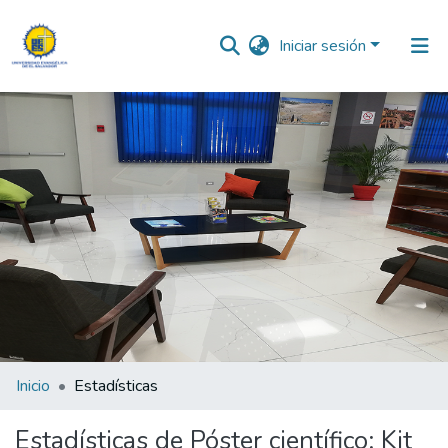
Iniciar sesión
Comunidades
Todo DSpace
Inicio
Estadísticas
Estadísticas de Póster científico: Kit