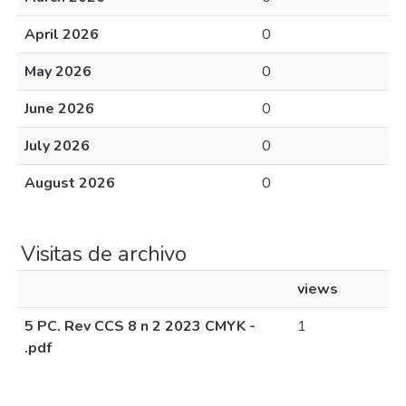
April 2026
0
May 2026
0
June 2026
0
July 2026
0
August 2026
0
Visitas de archivo
views
5 PC. Rev CCS 8 n 2 2023 CMYK -
1
.pdf