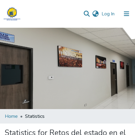
(current)
Log In
Communities & Collections
All of DSpace
Home
Statistics
Statistics for Retos del estado en el