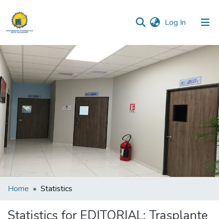
(current)
Log In
Communities & Collections
All of DSpace
Home
Statistics
Statistics for EDITORIAL: Trasplante