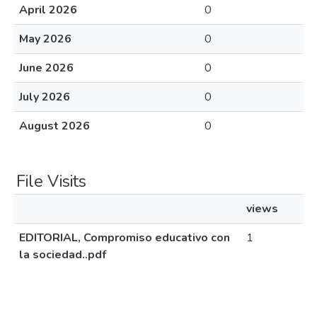
April 2026
0
May 2026
0
June 2026
0
July 2026
0
August 2026
0
File Visits
views
EDITORIAL, Compromiso educativo con
1
la sociedad..pdf