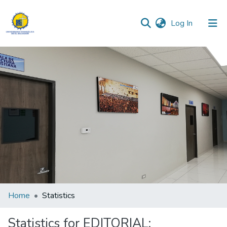
(current)
Log In
Communities & Collections
All of DSpace
Home
Statistics
Statistics for EDITORIAL: