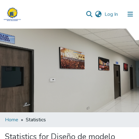
(current)
Log In
Communities & Collections
All of DSpace
Home
Statistics
Statistics for Diseño de modelo