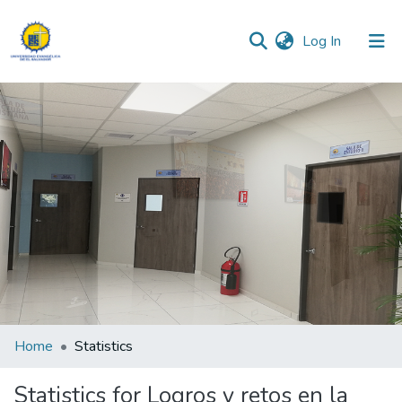
(current)
Log In
Communities & Collections
All of DSpace
Home
Statistics
Statistics for Logros y retos en la