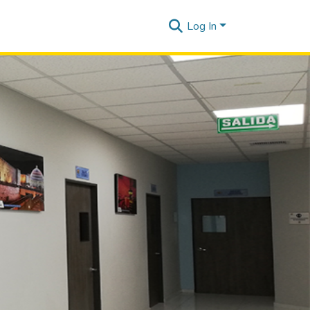
Log In