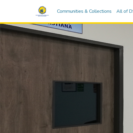
Communities & Collections
All of 