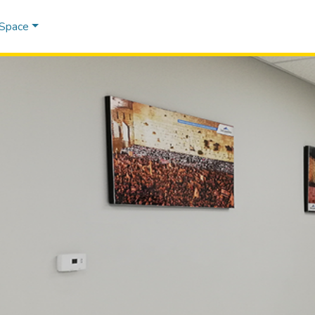
DSpace