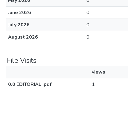
May 2026
0
June 2026
0
July 2026
0
August 2026
0
File Visits
views
0.0 EDITORIAL .pdf
1