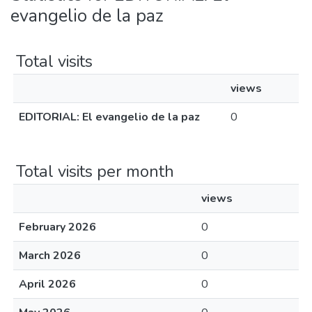
evangelio de la paz
Total visits
views
EDITORIAL: El evangelio de la paz
0
Total visits per month
views
February 2026
0
March 2026
0
April 2026
0