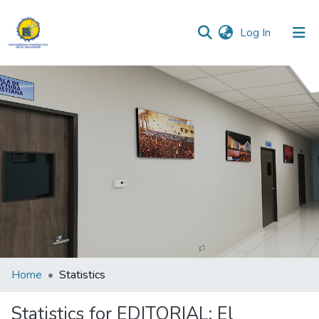
(current)
Log In
Communities & Collections
All of DSpace
Home
Statistics
Statistics for EDITORIAL: El