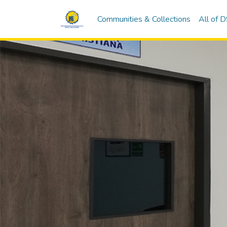
Communities & Collections
All of 