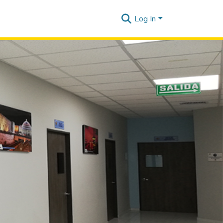
Log In