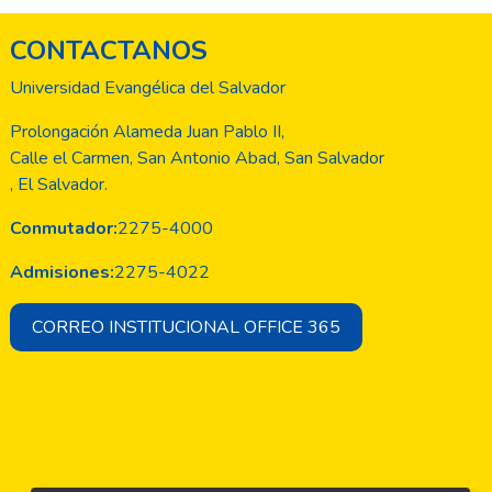
CONTACTANOS
Universidad Evangélica del Salvador
Prolongación Alameda Juan Pablo II,
Calle el Carmen, San Antonio Abad, San Salvador
, El Salvador.
Conmutador:
2275-4000
Admisiones:
2275-4022
CORREO INSTITUCIONAL OFFICE 365