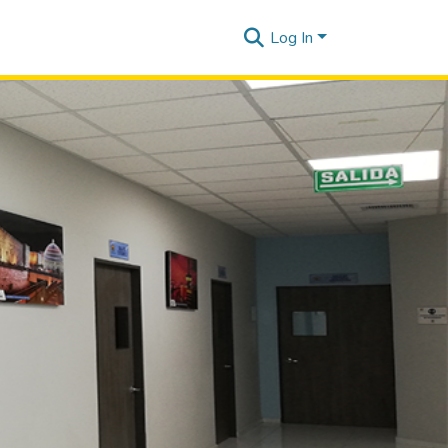
Log In