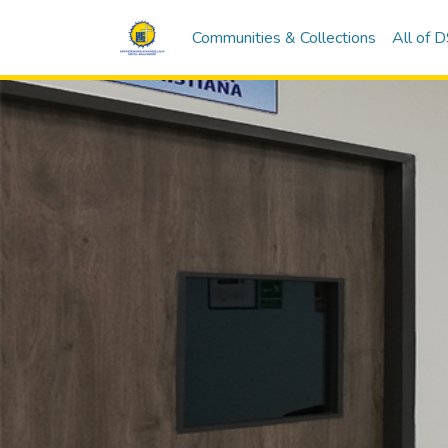
Communities & Collections
All of 