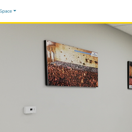
DSpace