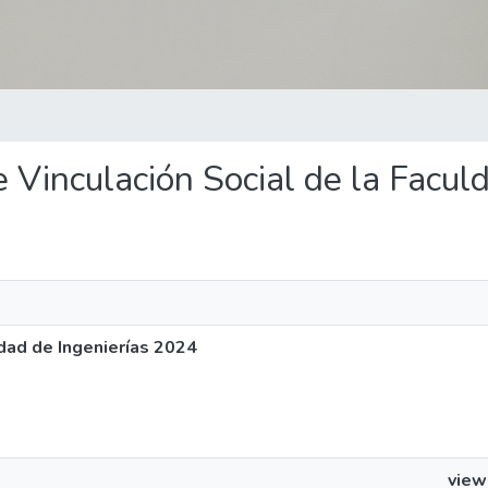
de Vinculación Social de la Facu
ldad de Ingenierías 2024
view