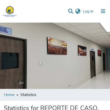
(current)
Log In
Communities & Collections
All of DSpace
Home
Statistics
Statistics for REPORTE DE CASO,