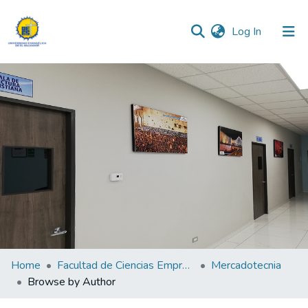
(current)
Log In
Communities & Collections
All of DSpace
Home
Facultad de Ciencias Empresariales
Mercadotecnia
Browse by Author