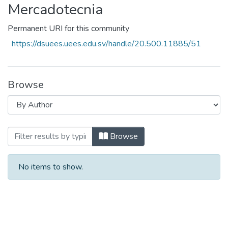
Mercadotecnia
Permanent URI for this community
https://dsuees.uees.edu.sv/handle/20.500.11885/51
Browse
Browsing Mercadotecnia by Author
Browse
No items to show.