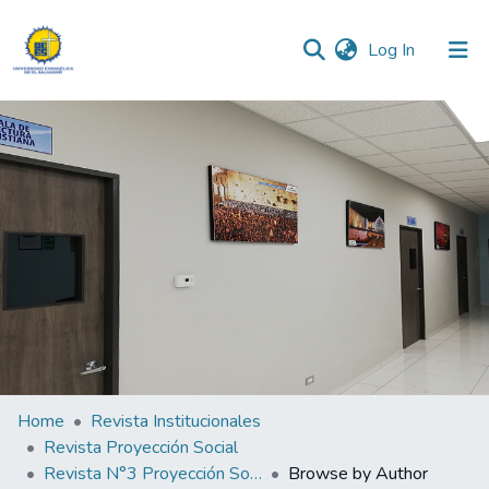
(current)
Log In
Communities & Collections
All of DSpace
Home
Revista Institucionales
Revista Proyección Social
Revista N°3 Proyección Social 2023
Browse by Author