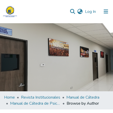
(current)
Log In
Communities & Collections
All of DSpace
Home
Revista Institucionales
Manual de Cátedra
Manual de Cátedra de Psicología
Browse by Author