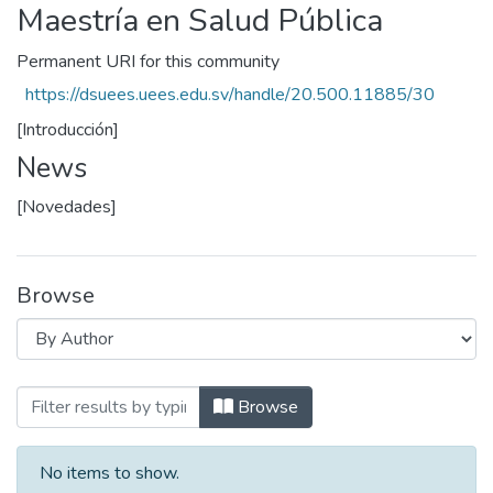
Maestría en Salud Pública
Permanent URI for this community
https://dsuees.uees.edu.sv/handle/20.500.11885/30
[Introducción]
News
[Novedades]
Browse
Browsing Maestría en Salud Pública by 
Browse
No items to show.