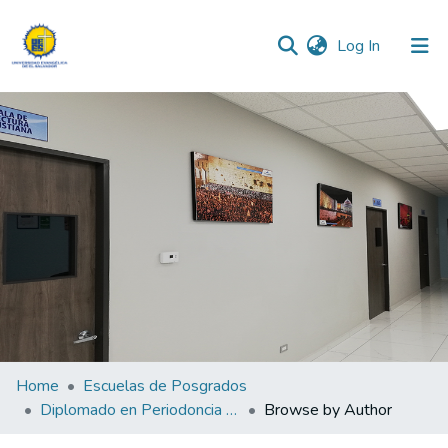
(current)
Log In
Communities & Collections
All of DSpace
Home
Escuelas de Posgrados
Diplomado en Periodoncia Dental
Browse by Author