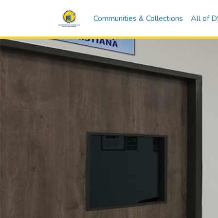
Communities & Collections
All of 