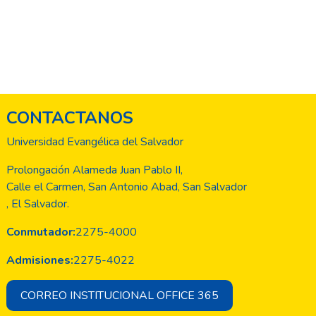
CONTACTANOS
Universidad Evangélica del Salvador
Prolongación Alameda Juan Pablo II,
Calle el Carmen, San Antonio Abad, San Salvador
, El Salvador.
Conmutador:
2275-4000
Admisiones:
2275-4022
CORREO INSTITUCIONAL OFFICE 365