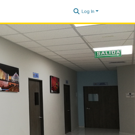
Log In