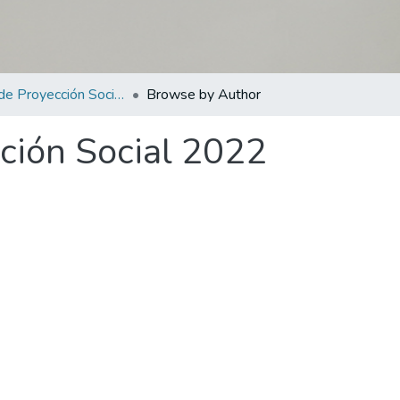
Anuario de Proyección Social 2022
Browse by Author
ción Social 2022