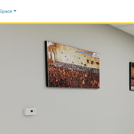
DSpace