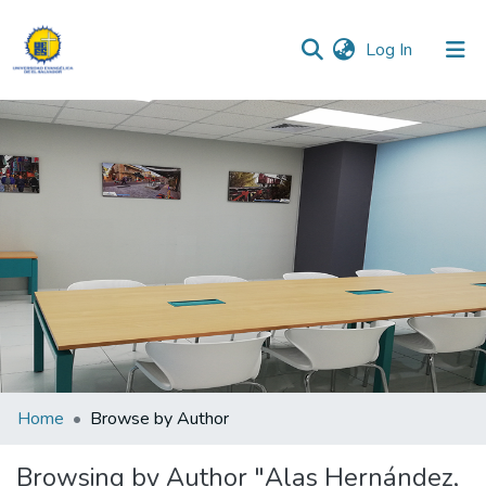
(current)
Log In
Communities & Collections
All of DSpace
Home
Browse by Author
Browsing by Author "Alas Hernández,