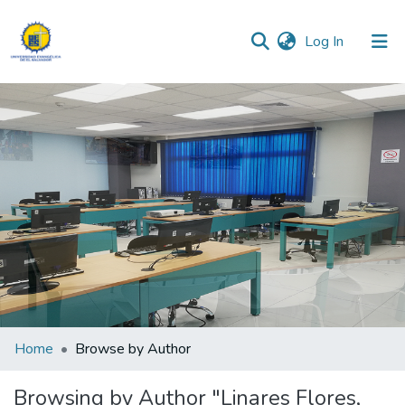
(current)
Log In
Communities & Collections
All of DSpace
Home
Browse by Author
Browsing by Author "Linares Flores,