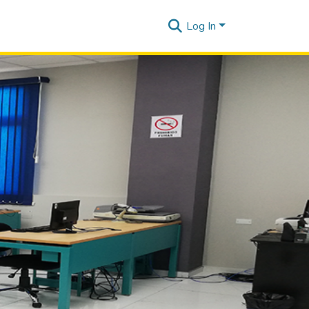
Log In