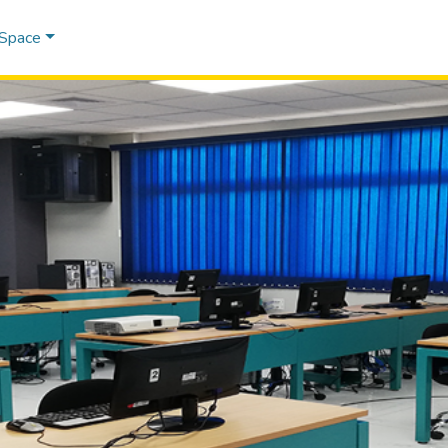
DSpace