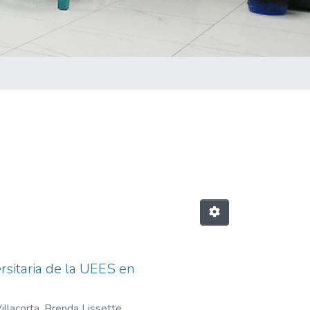
rsitaria de la UEES en
illacorta, Brenda Lissette