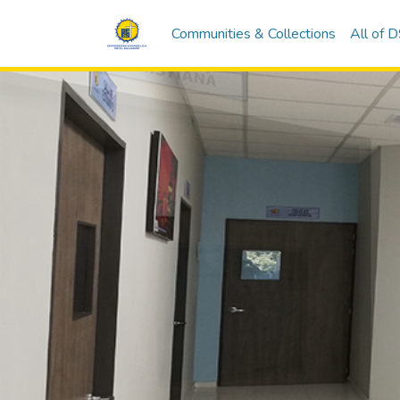
Communities & Collections
All of 