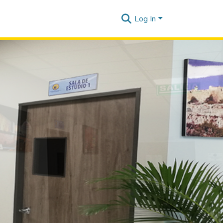
Log In