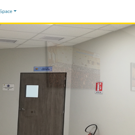
DSpace