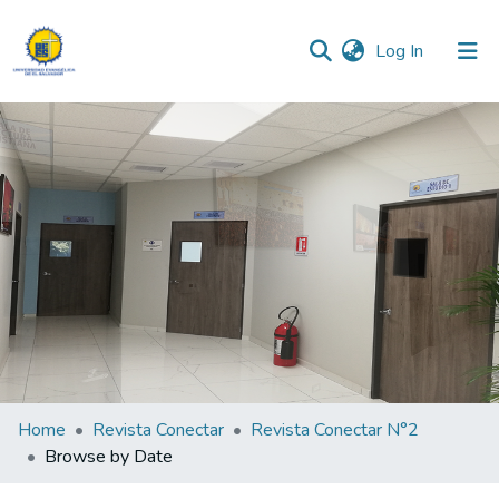
(current)
Log In
Communities & Collections
All of DSpace
Home
Revista Conectar
Revista Conectar N°2
Browse by Date