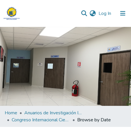
(current)
Log In
Communities & Collections
All of DSpace
Home
Anuarios de Investigación Institucional
Congreso Internacional Científico Internacional Multidisciplinario UEES-2021
Browse by Date