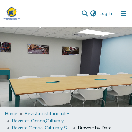
(current)
Log In
Communities & Collections
All of DSpace
Home
Revista Institucionales
Revistas Ciencia,Cultura y Sociedad
Revista Ciencia, Cultura y Sociedad Vol.1 No.2
Browse by Date