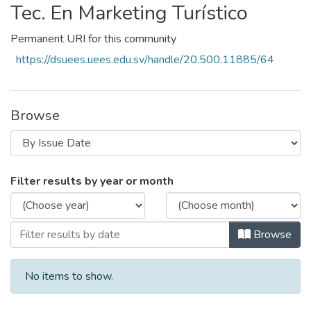
Tec. En Marketing Turístico
Permanent URI for this community
https://dsuees.uees.edu.sv/handle/20.500.11885/64
Browse
Browsing Tec. En Marketing Turístico by 
Filter results by year or month
Browse
No items to show.