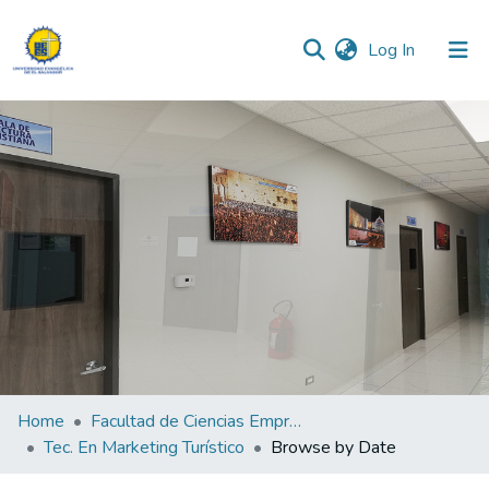
(current)
Log In
Communities & Collections
All of DSpace
Home
Facultad de Ciencias Empresariales
Tec. En Marketing Turístico
Browse by Date