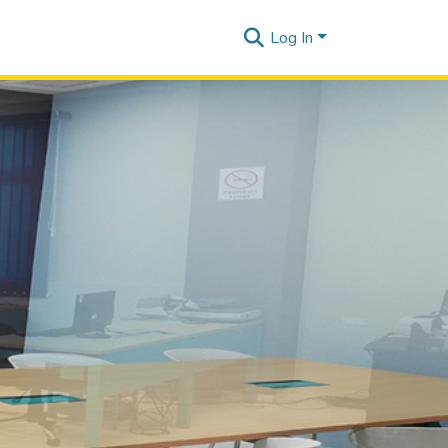
Log In