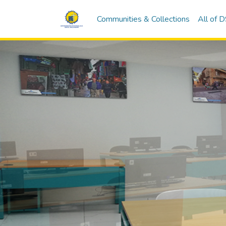
Communities & Collections
All of 