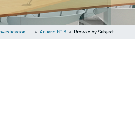
Anuarios de Investigacion de la Facultad de Medicina
Anuario N° 3
Browse by Subject