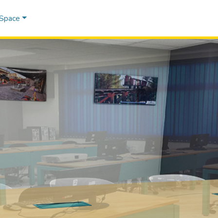
DSpace