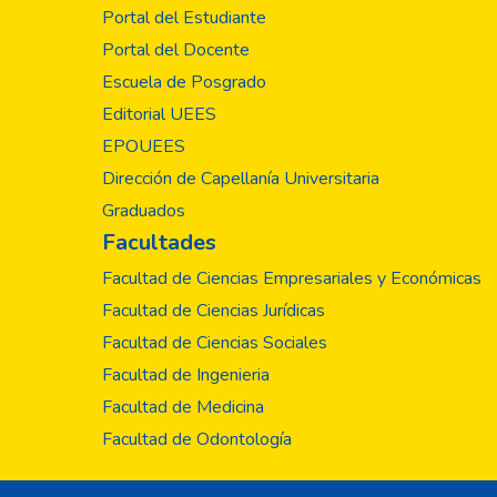
incrementar la calid
Portal del Estudiante
consecutiva del que
Portal del Docente
investigaciones de g
Escuela de Posgrado
se está construyendo
parte de los estudia
Editorial UEES
EPOUEES
Dirección de Capellanía Universitaria
Graduados
Facultades
Facultad de Ciencias Empresariales y Económicas
Facultad de Ciencias Jurídicas
Facultad de Ciencias Sociales
Facultad de Ingenieria
Facultad de Medicina
Facultad de Odontología