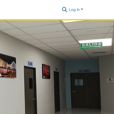
Log In