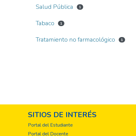
Salud Pública
1
Tabaco
1
Tratamiento no farmacológico
1
SITIOS DE INTERÉS
Portal del Estudiante
Portal del Docente