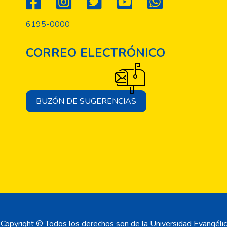
6195-0000
CORREO ELECTRÓNICO
BUZÓN DE SUGERENCIAS
Copyright © Todos los derechos son de la Universidad Evangélic