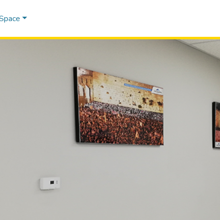
DSpace