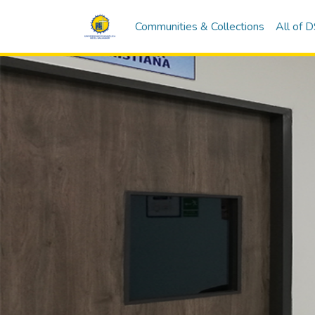
Communities & Collections
All of 