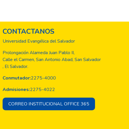
CONTACTANOS
Universidad Evangélica del Salvador
Prolongación Alameda Juan Pablo II,
Calle el Carmen, San Antonio Abad, San Salvador
, El Salvador.
Conmutador:
2275-4000
Admisiones:
2275-4022
CORREO INSTITUCIONAL OFFICE 365