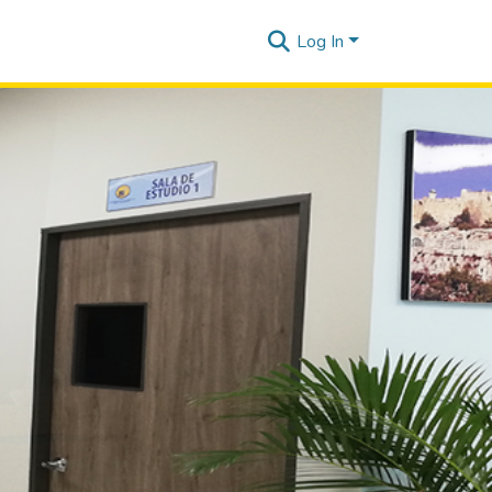
Log In