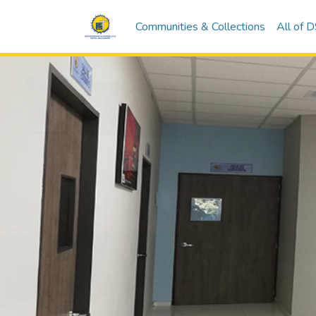
Communities & Collections
All of 