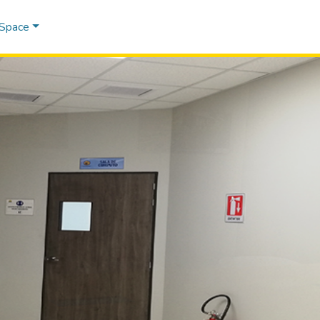
DSpace