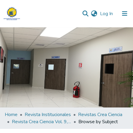
(current)
Log In
Communities & Collections
All of DSpace
Home
Revista Institucionales
Revistas Crea Ciencia
Revista Crea Ciencia Vol. 9, N° 2
Browse by Subject