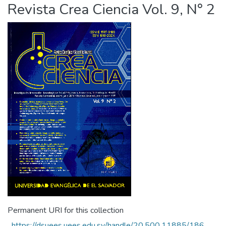
Revista Crea Ciencia Vol. 9, N° 2
Permanent URI for this collection
https://dsuees.uees.edu.sv/handle/20.500.11885/186