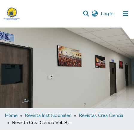
(current)
Log In
Communities & Collections
All of DSpace
Statistics
Home
Revista Institucionales
Revistas Crea Ciencia
Revista Crea Ciencia Vol. 9, N° 2