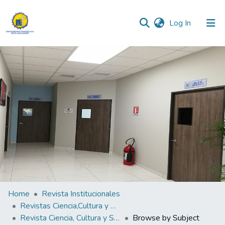
(current)
Log In
Communities & Collections
All of DSpace
Home
Revista Institucionales
Revistas Ciencia,Cultura y Sociedad
Revista Ciencia, Cultura y Sociedad Vol.2 N° 2.
Browse by Subject