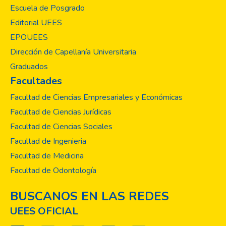
Escuela de Posgrado
como la mejor forma para difundir el
quehacer científico; y educomunicación de la
Editorial UEES
ciencia.
EPOUEES
Dirección de Capellanía Universitaria
Graduados
Facultades
Facultad de Ciencias Empresariales y Económicas
Facultad de Ciencias Jurídicas
Facultad de Ciencias Sociales
Facultad de Ingenieria
Facultad de Medicina
Facultad de Odontología
BUSCANOS EN LAS REDES
UEES OFICIAL