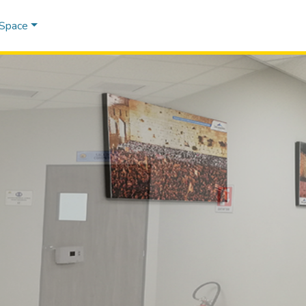
DSpace