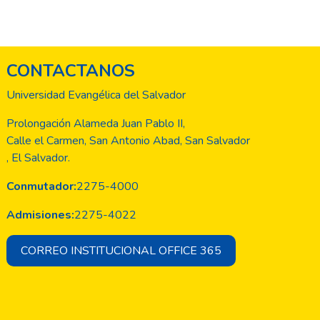
CONTACTANOS
Universidad Evangélica del Salvador
Prolongación Alameda Juan Pablo II,
Calle el Carmen, San Antonio Abad, San Salvador
, El Salvador.
Conmutador:
2275-4000
Admisiones:
2275-4022
CORREO INSTITUCIONAL OFFICE 365