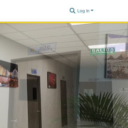
Log In