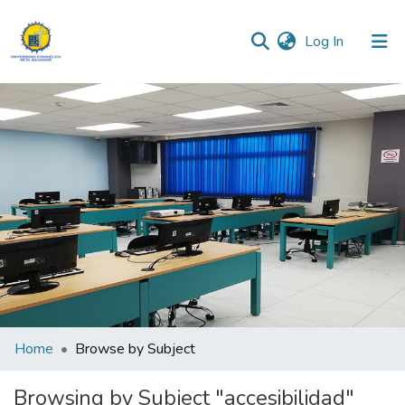
(current)
Log In
Communities & Collections
All of DSpace
Home
Browse by Subject
Browsing by Subject "accesibilidad"