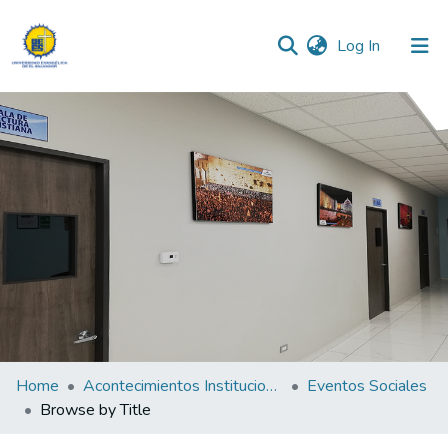
(current)
Log In
Communities & Collections
All of DSpace
Home
Acontecimientos Institucionales
Eventos Sociales
Browse by Title