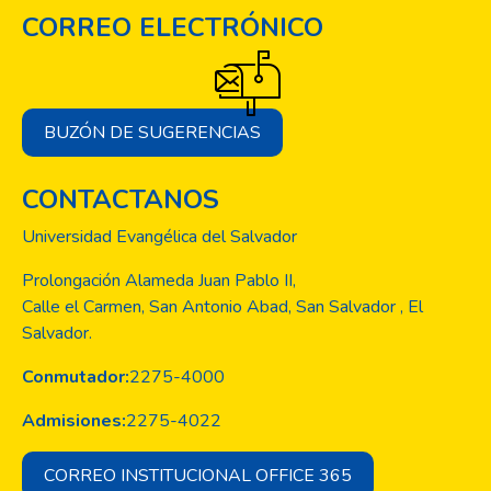
CORREO ELECTRÓNICO
BUZÓN DE SUGERENCIAS
CONTACTANOS
Universidad Evangélica del Salvador
Prolongación Alameda Juan Pablo II,
Calle el Carmen, San Antonio Abad, San Salvador , El
Salvador.
Conmutador:
2275-4000
Admisiones:
2275-4022
CORREO INSTITUCIONAL OFFICE 365