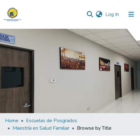
(current)
Log In
Communities & Collections
All of DSpace
Home
Escuelas de Posgrados
Maestría en Salud Familiar
Browse by Title