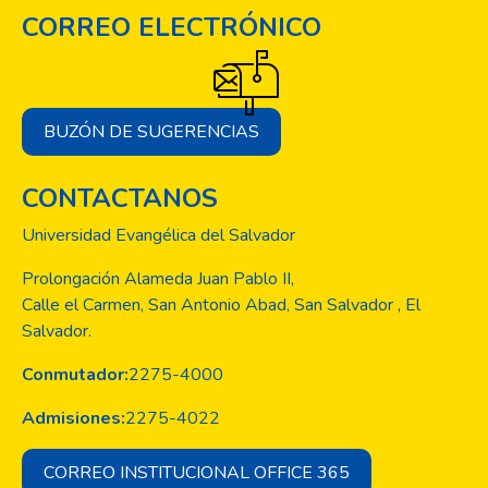
CORREO ELECTRÓNICO
BUZÓN DE SUGERENCIAS
CONTACTANOS
Universidad Evangélica del Salvador
Prolongación Alameda Juan Pablo II,
Calle el Carmen, San Antonio Abad, San Salvador , El
Salvador.
Conmutador:
2275-4000
Admisiones:
2275-4022
CORREO INSTITUCIONAL OFFICE 365