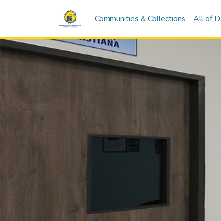
Communities & Collections
All of 