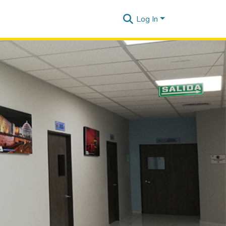
Log In