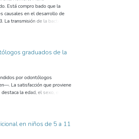
e. El objetivo de este estudio fue
ndo. Está compro bado que la
 Técnica Latinoamericana.
es causales en el desarrollo de
. La transmisión de la bacteria
 como también al ingerir agua
ontólogos graduados de la
tendidos por odontólogos
en—. La satisfacción que proviene
destaca la edad, el sexo, el nivel
na influencia en el paciente para
 esto se produce una repercusión
ricional en niños de 5 a 11