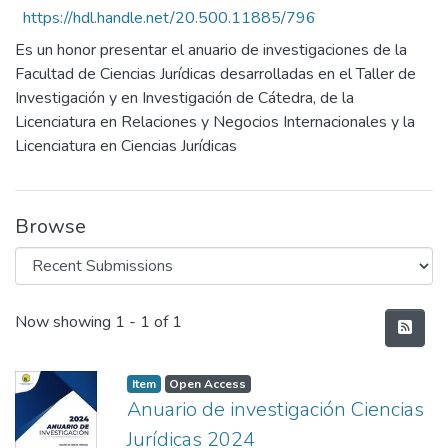
https://hdl.handle.net/20.500.11885/796
Es un honor presentar el anuario de investigaciones de la
Facultad de Ciencias Jurídicas desarrolladas en el Taller de
Investigación y en Investigación de Cátedra, de la
Licenciatura en Relaciones y Negocios Internacionales y la
Licenciatura en Ciencias Jurídicas
Browse
Recent Submissions
Now showing
1 - 1 of 1
Item
Open Access
Anuario de investigación Ciencias
Jurídicas 2024