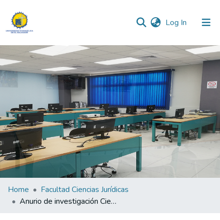
(current)
Log In
Communities & Collections
All of DSpace
Statistics
Home
Facultad Ciencias Jurídicas
Anurio de investigación Ciencias Jurídicas 2024