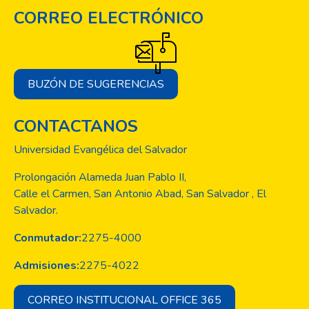
CORREO ELECTRÓNICO
BUZÓN DE SUGERENCIAS
CONTACTANOS
Universidad Evangélica del Salvador
Prolongación Alameda Juan Pablo II,
Calle el Carmen, San Antonio Abad, San Salvador , El
Salvador.
Conmutador:
2275-4000
Admisiones:
2275-4022
CORREO INSTITUCIONAL OFFICE 365