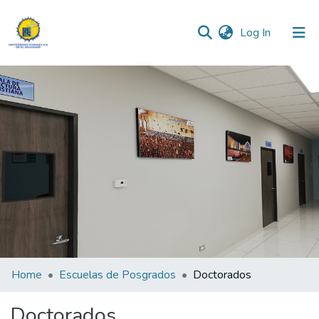
(current)
Log In
Communities & Collections
All of DSpace
Statistics
Home
Escuelas de Posgrados
Doctorados
Doctorados