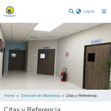
(current)
Log In
Communities & Collections
All of DSpace
Statistics
Home
Dirección de Biblioteca
Citas y Referencia
Citas y Referencia