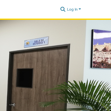
Log In