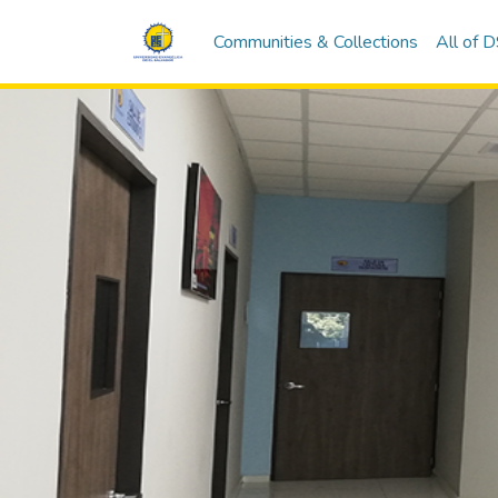
Communities & Collections
All of 