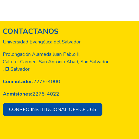
CONTACTANOS
Universidad Evangélica del Salvador
Prolongación Alameda Juan Pablo II,
Calle el Carmen, San Antonio Abad, San Salvador
, El Salvador.
Conmutador:
2275-4000
Admisiones:
2275-4022
CORREO INSTITUCIONAL OFFICE 365