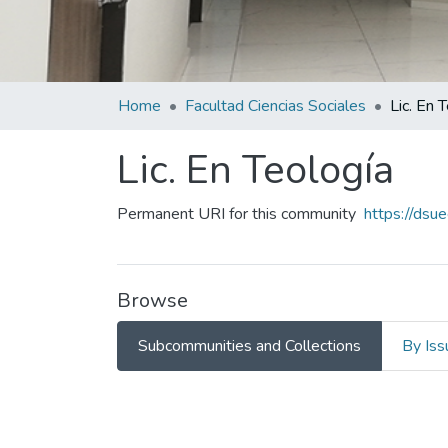
Home
Facultad Ciencias Sociales
Lic. En 
Lic. En Teología
Permanent URI for this community
https://dsu
Browse
Subcommunities and Collections
By Iss