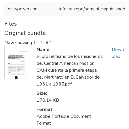
dc.type.version
info:eu-repo/semantics/publishedv
Files
Original bundle
Now showing
1 - 1 of 1
Name:
Down
El proselitismo de los misioneros
load
del Central American Mission
CAM durante la primera etapa
del Martinato en El Salvador de
1931 a 1935.pdf
Size:
178.14 KB
Format:
Adobe Portable Document
Format