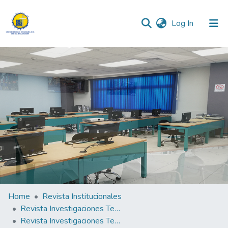
(current)
Log In
Communities & Collections
All of DSpace
Statistics
Home
Revista Institucionales
Revista Investigaciones Teológicas
Revista Investigaciones Teológicas N°4