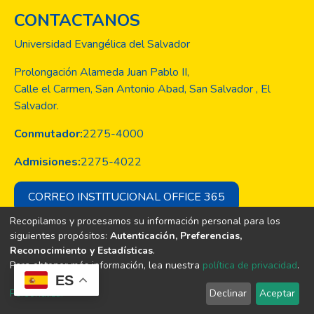
CONTACTANOS
Universidad Evangélica del Salvador
Prolongación Alameda Juan Pablo II,
Calle el Carmen, San Antonio Abad, San Salvador , El
Salvador.
Conmutador:
2275-4000
Admisiones:
2275-4022
CORREO INSTITUCIONAL OFFICE 365
Recopilamos y procesamos su información personal para los
siguientes propósitos:
Autenticación, Preferencias,
Reconocimiento y Estadísticas
.
Copyright © Todos los derechos son
Para obtener más información, lea nuestra
política de privacidad
.
de la Universidad Evangélica de El
ES
Salvador
Personalizar
Declinar
Aceptar