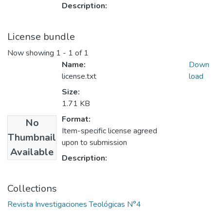
Description:
License bundle
Now showing
1 - 1 of 1
Name:
Down
license.txt
load
Size:
1.71 KB
Format:
No
Item-specific license agreed
Thumbnail
upon to submission
Available
Description:
Collections
Revista Investigaciones Teológicas N°4