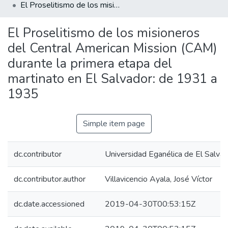
El Proselitismo de los misioneros del Central American Mission (CAM) durante la primera etapa del martinato en El Salvador: de 1931 a 1935
El Proselitismo de los misioneros
del Central American Mission (CAM)
durante la primera etapa del
martinato en El Salvador: de 1931 a
1935
Simple item page
dc.contributor
Universidad Eganélica de El Salva
dc.contributor.author
Villavicencio Ayala, José Víctor
dc.date.accessioned
2019-04-30T00:53:15Z