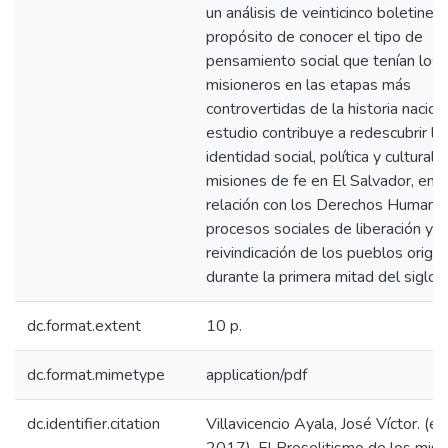
un análisis de veinticinco boletines 
propósito de conocer el tipo de
pensamiento social que tenían los
misioneros en las etapas más
controvertidas de la historia naciona
estudio contribuye a redescubrir la
identidad social, política y cultural 
misiones de fe en El Salvador, en
relación con los Derechos Humanos
procesos sociales de liberación y l
reivindicación de los pueblos origin
durante la primera mitad del siglo 
dc.format.extent
10 p.
dc.format.mimetype
application/pdf
dc.identifier.citation
Villavicencio Ayala, José Víctor. (en