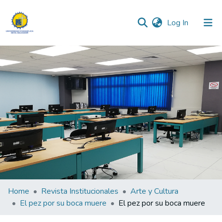
(current)
Log In
Communities & Collections
All of DSpace
Statistics
Home
Revista Institucionales
Arte y Cultura
El pez por su boca muere
El pez por su boca muere