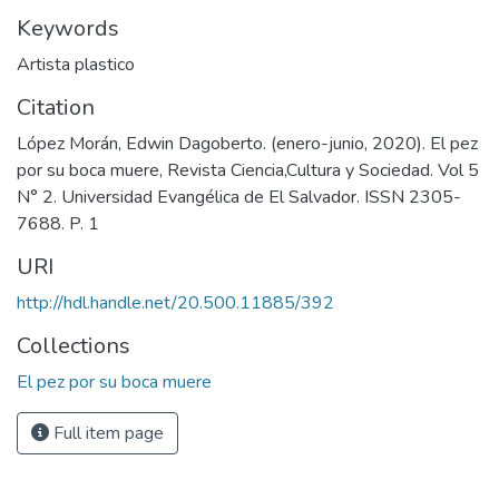
Keywords
Artista plastico
Citation
López Morán, Edwin Dagoberto. (enero-junio, 2020). El pez
por su boca muere, Revista Ciencia,Cultura y Sociedad. Vol 5
N° 2. Universidad Evangélica de El Salvador. ISSN 2305-
7688. P. 1
URI
http://hdl.handle.net/20.500.11885/392
Collections
El pez por su boca muere
Full item page