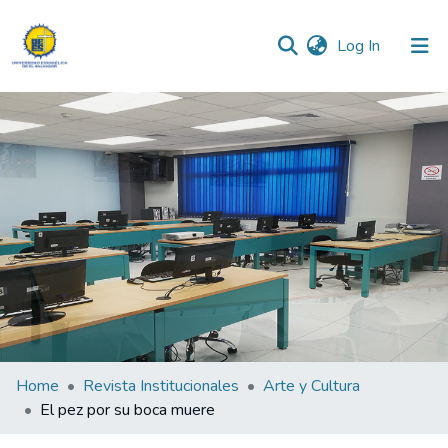
(current)
Log In
Communities & Collections
All of DSpace
Statistics
Home
Revista Institucionales
Arte y Cultura
El pez por su boca muere