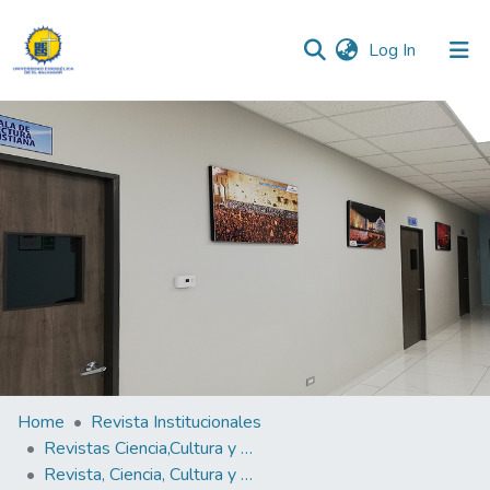
(current)
Log In
Communities & Collections
All of DSpace
Statistics
Home
Revista Institucionales
Revistas Ciencia,Cultura y Sociedad
Revista, Ciencia, Cultura y Sociedad Vol. 3 N°.2