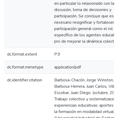
en particular lo relacionado con la
discusión, toma de decisiones y
participación. Se concluye que es
necesario resignificar y fortalecer t
participación general como el rol
específico de los agentes educati
pro de mejorar la dinámica colectiv
dc.format.extent
P.9
dc.format.mimetype
application/pdf
dc.identifier.citation
Barbosa-Chacón, Jorge Winston,
Barbosa Herrera, Juan Carlos, Villa
Escobar, Juan Diego. (octubre, 201
Trabajo colectivo y sistematización
experiencias educativas: aportes 
la formación en modalidad virtual