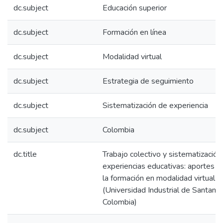
dc.subject
Educación superior
dc.subject
Formación en línea
dc.subject
Modalidad virtual
dc.subject
Estrategia de seguimiento
dc.subject
Sistematización de experiencia
dc.subject
Colombia
dc.title
Trabajo colectivo y sistematización
experiencias educativas: aportes 
la formación en modalidad virtual
(Universidad Industrial de Santande
Colombia)