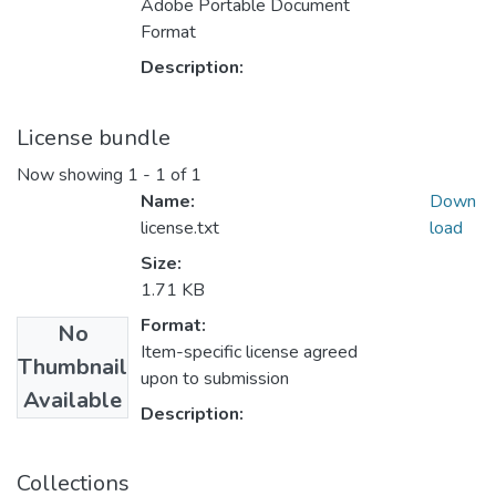
Adobe Portable Document
Format
Description:
License bundle
Now showing
1 - 1 of 1
Name:
Down
license.txt
load
Size:
1.71 KB
Format:
No
Item-specific license agreed
Thumbnail
upon to submission
Available
Description:
Collections