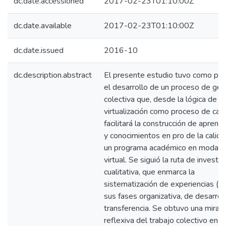
dc.date.accessioned
2017-02-23T01:10:00Z
dc.date.available
2017-02-23T01:10:00Z
dc.date.issued
2016-10
dc.description.abstract
El presente estudio tuvo como pro
el desarrollo de un proceso de ges
colectiva que, desde la lógica de la
virtualización como proceso de cam
facilitará la construcción de aprend
y conocimientos en pro de la calid
un programa académico en modali
virtual. Se siguió la ruta de investi
cualitativa, que enmarca la
sistematización de experiencias (S
sus fases organizativa, de desarrol
transferencia. Se obtuvo una mirad
reflexiva del trabajo colectivo en l