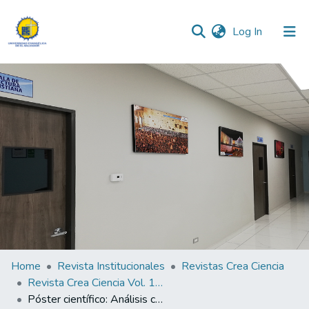
(current)
Log In
Communities & Collections
All of DSpace
Statistics
Home
Revista Institucionales
Revistas Crea Ciencia
Revista Crea Ciencia Vol. 15 N° 2
Póster científico: Análisis comparativo del desajuste de dos tipos de bases de transferencia para prótesis completa