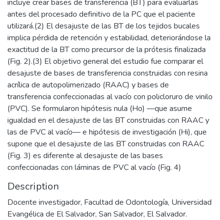
incluye crear bases de transferencia (BT) para evaluarlas
antes del procesado definitivo de la PC que el paciente
utilizará.(2) El desajuste de las BT de los tejidos bucales
implica pérdida de retención y estabilidad, deteriorándose la
exactitud de la BT como precursor de la prótesis finalizada
(Fig. 2).(3) El objetivo general del estudio fue comparar el
desajuste de bases de transferencia construidas con resina
acrílica de autopolimerizado (RAAC) y bases de
transferencia confeccionadas al vacío con policloruro de vinilo
(PVC). Se formularon hipótesis nula (Ho) —que asume
igualdad en el desajuste de las BT construidas con RAAC y
las de PVC al vacío— e hipótesis de investigación (Hi), que
supone que el desajuste de las BT construidas con RAAC
(Fig. 3) es diferente al desajuste de las bases
confeccionadas con láminas de PVC al vacío (Fig. 4)
Description
Docente investigador, Facultad de Odontología, Universidad
Evangélica de El Salvador, San Salvador, El Salvador.