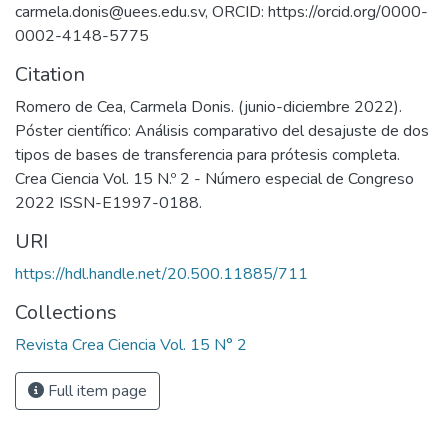
carmela.donis@uees.edu.sv, ORCID: https://orcid.org/0000-
0002-4148-5775
Citation
Romero de Cea, Carmela Donis. (junio-diciembre 2022).
Póster científico: Análisis comparativo del desajuste de dos
tipos de bases de transferencia para prótesis completa.
Crea Ciencia Vol. 15 N.º 2 - Número especial de Congreso
2022 ISSN-E1997-0188.
URI
https://hdl.handle.net/20.500.11885/711
Collections
Revista Crea Ciencia Vol. 15 N° 2
Full item page