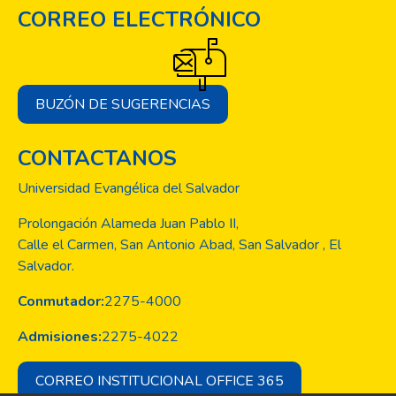
CORREO ELECTRÓNICO
BUZÓN DE SUGERENCIAS
CONTACTANOS
Universidad Evangélica del Salvador
Prolongación Alameda Juan Pablo II,
Calle el Carmen, San Antonio Abad, San Salvador , El
Salvador.
Conmutador:
2275-4000
Admisiones:
2275-4022
CORREO INSTITUCIONAL OFFICE 365