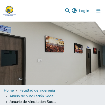
(current)
Log In
Communities & Collections
All of DSpace
Statistics
Home
Facultad de Ingeniería
Anurio de Vinculación Social de la Facutad de Ingenierías 2025
Anuario de Vinculación Social de la Facultad de Ingenierías 2025