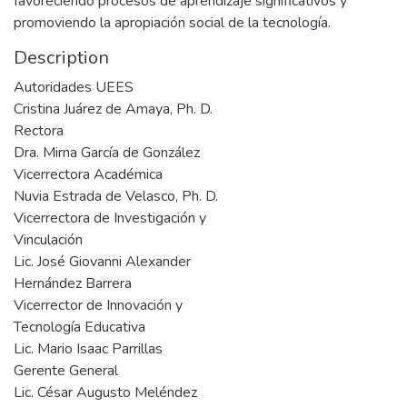
favoreciendo procesos de aprendizaje significativos y
promoviendo la apropiación social de la tecnología.
Description
Autoridades UEES
Cristina Juárez de Amaya, Ph. D.
Rectora
Dra. Mirna García de González
Vicerrectora Académica
Nuvia Estrada de Velasco, Ph. D.
Vicerrectora de Investigación y
Vinculación
Lic. José Giovanni Alexander
Hernández Barrera
Vicerrector de Innovación y
Tecnología Educativa
Lic. Mario Isaac Parrillas
Gerente General
Lic. César Augusto Meléndez