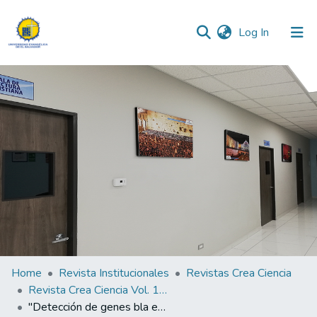
(current)
Log In
Communities & Collections
All of DSpace
Statistics
Home
Revista Institucionales
Revistas Crea Ciencia
Revista Crea Ciencia Vol. 10 N° 2
"Detección de genes bla en aislados clínicos de Escherichia coli provenientes de pacientes del Hospital Nacional Zacamil de El Salvador"