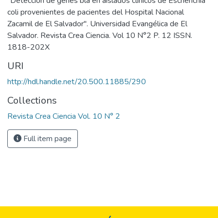
"Detección de genes bla en aislados clínicos de Escherichia
coli provenientes de pacientes del Hospital Nacional
Zacamil de El Salvador". Universidad Evangélica de El
Salvador. Revista Crea Ciencia. Vol 10 N°2 P. 12 ISSN.
1818-202X
URI
http://hdl.handle.net/20.500.11885/290
Collections
Revista Crea Ciencia Vol. 10 N° 2
Full item page